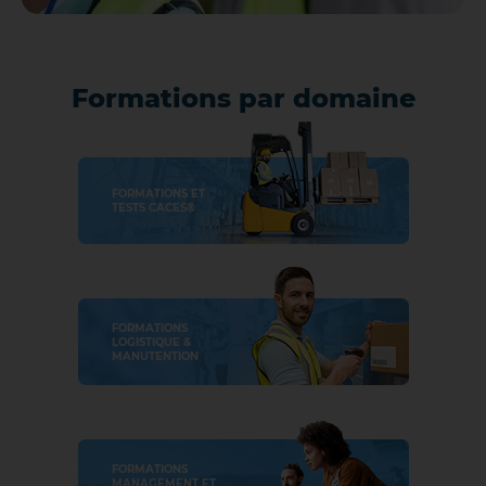
Formations par domaine
FORMATIONS ET
TESTS CACES®
FORMATIONS
LOGISTIQUE &
MANUTENTION
FORMATIONS
MANAGEMENT ET