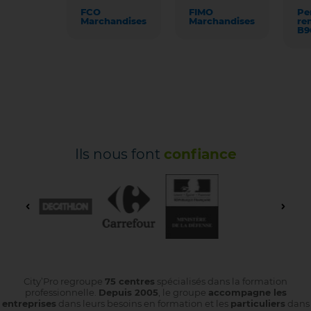
FCO
FIMO
Pe
Marchandises
Marchandises
re
B9
Ils nous font
confiance
City’Pro regroupe
75 centres
spécialisés dans la formation
professionnelle.
Depuis 2005
, le groupe
accompagne les
entreprises
dans leurs besoins en formation et les
particuliers
dans