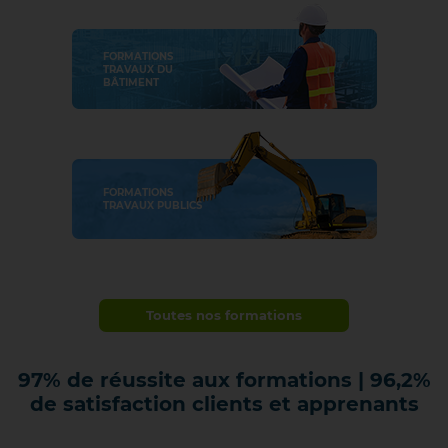
FORMATIONS
TRAVAUX DU
BÂTIMENT
FORMATIONS
TRAVAUX PUBLICS
Toutes nos formations
97%
de réussite aux formations | 96,2%
de satisfaction clients et apprenants