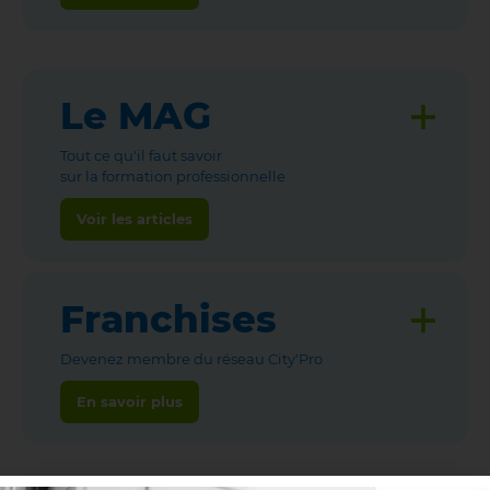
Le MAG
Tout ce qu'il faut savoir
sur la formation professionnelle
Voir les articles
Franchises
Devenez membre du réseau City'Pro
En savoir plus