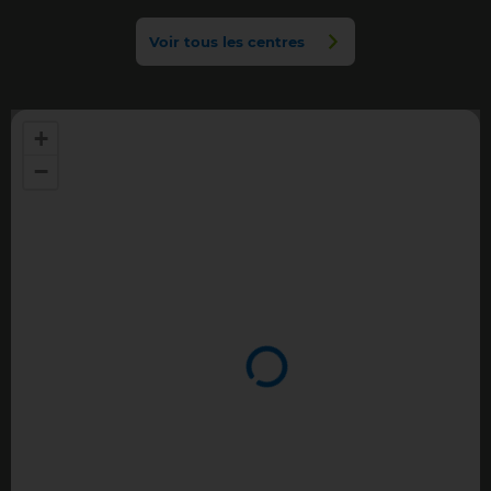
Voir tous les centres
+
−