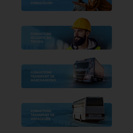
FORMATEURS
FORMATIONS
SÉCURITÉ AU
TRAVAIL
FORMATIONS
TRANSPORT DE
MARCHANDISES
FORMATIONS
TRANSPORT DE
VOYAGEURS