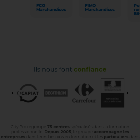
FCO
FIMO
Pe
Marchandises
Marchandises
re
B9
Ils nous font
confiance
City’Pro regroupe
75 centres
spécialisés dans la formation
professionnelle.
Depuis 2005
, le groupe
accompagne les
entreprises
dans leurs besoins en formation et les
particuliers
dans