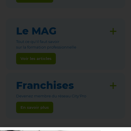
Le MAG
Tout ce qu'il faut savoir
sur la formation professionnelle
Voir les articles
Franchises
Devenez membre du réseau City'Pro
En savoir plus