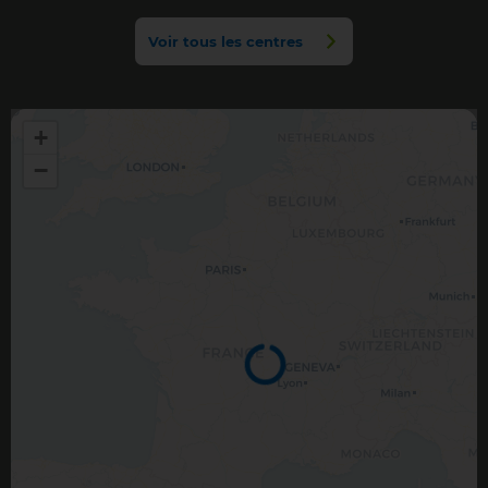
Voir tous les centres
+
−