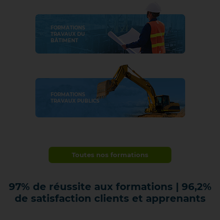
FORMATIONS
TRAVAUX DU
BÂTIMENT
FORMATIONS
TRAVAUX PUBLICS
Toutes nos formations
97%
de réussite aux formations | 96,2%
de satisfaction clients et apprenants