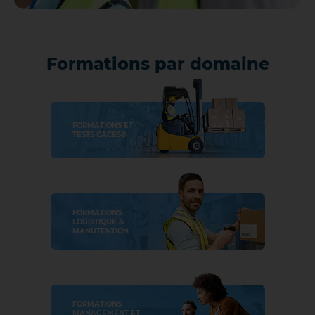
Formations par domaine
FORMATIONS ET
TESTS CACES®
FORMATIONS
LOGISTIQUE &
MANUTENTION
FORMATIONS
MANAGEMENT ET