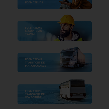
FORMATEURS
FORMATIONS
SÉCURITÉ AU
TRAVAIL
FORMATIONS
TRANSPORT DE
MARCHANDISES
FORMATIONS
TRANSPORT DE
VOYAGEURS