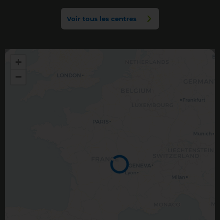
Voir tous les centres
+
−