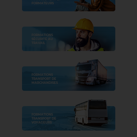
FORMATEURS
FORMATIONS
SÉCURITÉ AU
TRAVAIL
FORMATIONS
TRANSPORT DE
MARCHANDISES
FORMATIONS
TRANSPORT DE
VOYAGEURS