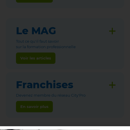
Le MAG
Tout ce qu'il faut savoir
sur la formation professionnelle
Voir les articles
Franchises
Devenez membre du réseau City'Pro
En savoir plus