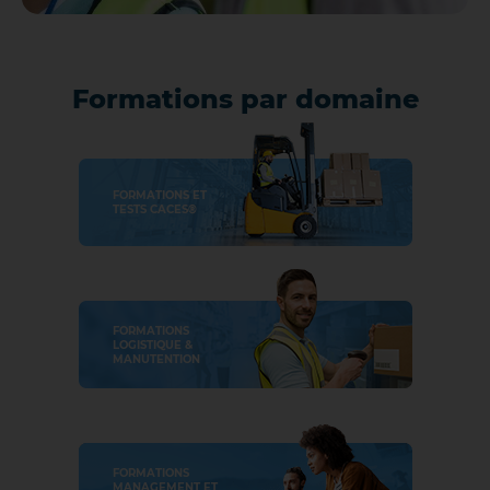
Formations par domaine
FORMATIONS ET
TESTS CACES®
FORMATIONS
LOGISTIQUE &
MANUTENTION
FORMATIONS
MANAGEMENT ET