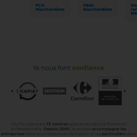
FCO
FIMO
Pe
Marchandises
Marchandises
re
B9
Ils nous font
confiance
City’Pro regroupe
75 centres
spécialisés dans la formation
professionnelle.
Depuis 2005
, le groupe
accompagne les
entreprises
dans leurs besoins en formation et les
particuliers
dans