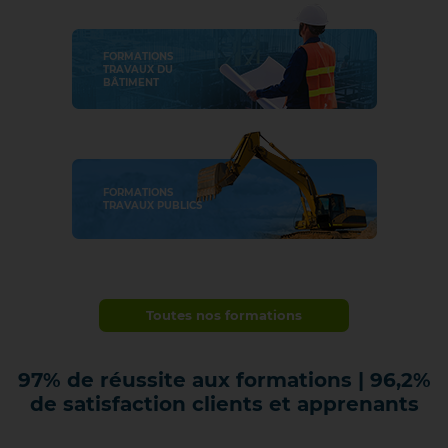
FORMATIONS
TRAVAUX DU
BÂTIMENT
FORMATIONS
TRAVAUX PUBLICS
Toutes nos formations
97%
de réussite aux formations | 96,2%
de satisfaction clients et apprenants