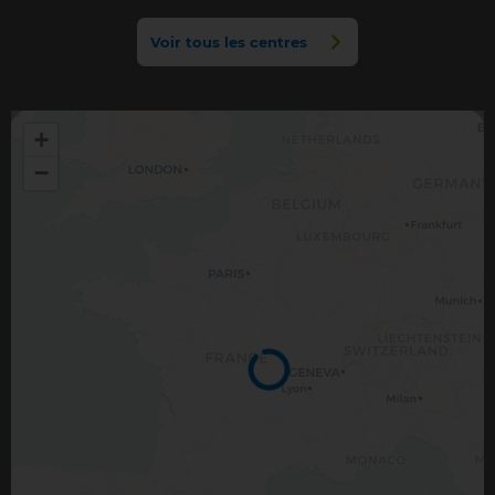
Voir tous les centres
+
−