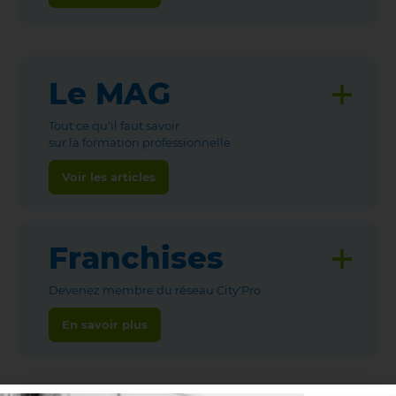
Le MAG
Tout ce qu'il faut savoir
sur la formation professionnelle
Voir les articles
Franchises
Devenez membre du réseau City'Pro
En savoir plus