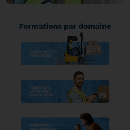
Formations par domaine
FORMATIONS ET
TESTS CACES®
FORMATIONS
LOGISTIQUE &
MANUTENTION
FORMATIONS
MANAGEMENT ET