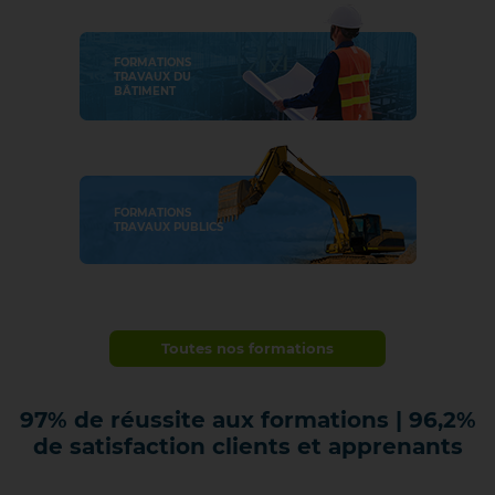
FORMATIONS
TRAVAUX DU
BÂTIMENT
FORMATIONS
TRAVAUX PUBLICS
Toutes nos formations
97%
de réussite aux formations | 96,2%
de satisfaction clients et apprenants