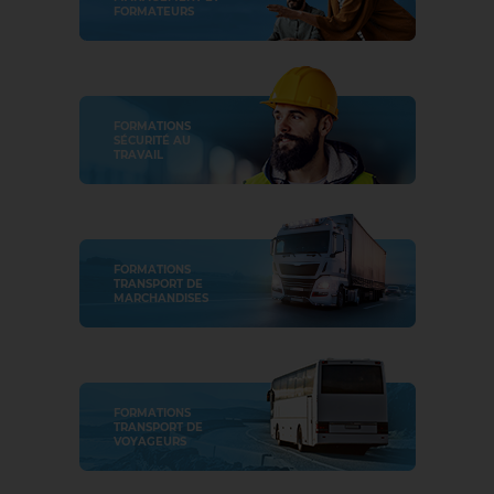
FORMATEURS
FORMATIONS
SÉCURITÉ AU
TRAVAIL
FORMATIONS
TRANSPORT DE
MARCHANDISES
FORMATIONS
TRANSPORT DE
VOYAGEURS