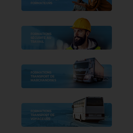
FORMATEURS
FORMATIONS
SÉCURITÉ AU
TRAVAIL
FORMATIONS
TRANSPORT DE
MARCHANDISES
FORMATIONS
TRANSPORT DE
VOYAGEURS