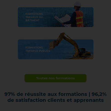
FORMATIONS
TRAVAUX DU
BÂTIMENT
FORMATIONS
TRAVAUX PUBLICS
Toutes nos formations
97%
de réussite aux formations | 96,2%
de satisfaction clients et apprenants