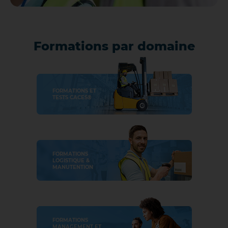
Formations par domaine
FORMATIONS ET
TESTS CACES®
FORMATIONS
LOGISTIQUE &
MANUTENTION
FORMATIONS
MANAGEMENT ET