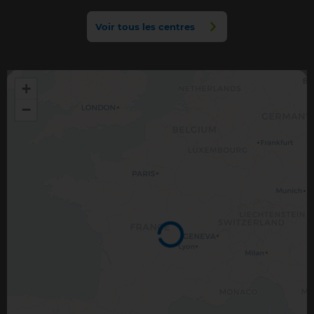
Voir tous les centres
+
−