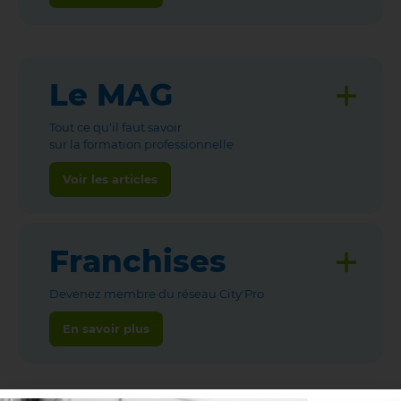
Le MAG
Tout ce qu'il faut savoir
sur la formation professionnelle
Voir les articles
Franchises
Devenez membre du réseau City'Pro
En savoir plus